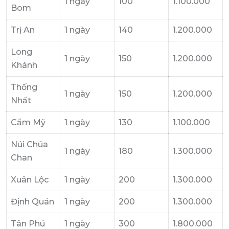
1 ngày
100
1.100.000
Bom
Trị An
1 ngày
140
1.200.000
Long
1 ngày
150
1.200.000
Khánh
Thống
1 ngày
150
1.200.000
Nhất
Cẩm Mỹ
1 ngày
130
1.100.000
Núi Chúa
1 ngày
180
1.300.000
Chan
Xuân Lộc
1 ngày
200
1.300.000
Định Quán
1 ngày
200
1.300.000
Tân Phú
1 ngày
300
1.800.000