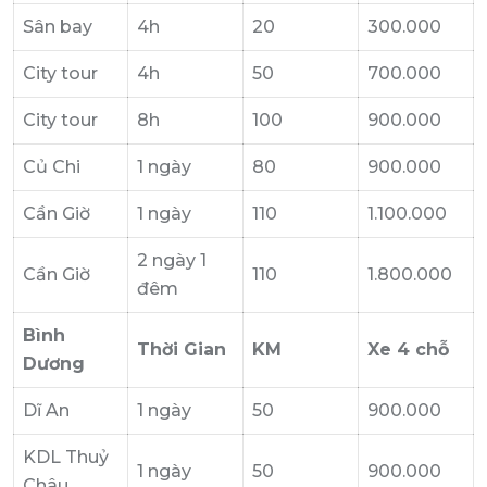
Sân bay
4h
20
300.000
City tour
4h
50
700.000
City tour
8h
100
900.000
Củ Chi
1 ngày
80
900.000
Cần Giờ
1 ngày
110
1.100.000
2 ngày 1
Cần Giờ
110
1.800.000
đêm
Bình
Thời Gian
KM
Xe 4 chỗ
Dương
Dĩ An
1 ngày
50
900.000
KDL Thuỷ
1 ngày
50
900.000
Châu