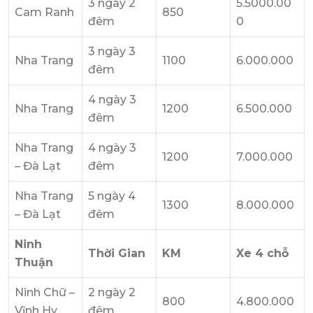
3 ngày 2
5.5000.00
Cam Ranh
850
đêm
0
3 ngày 3
Nha Trang
1100
6.000.000
đêm
4 ngày 3
Nha Trang
1200
6.500.000
đêm
Nha Trang
4 ngày 3
1200
7.000.000
– Đà Lạt
đêm
Nha Trang
5 ngày 4
1300
8.000.000
– Đà Lạt
đêm
Ninh
Thời Gian
KM
Xe 4 chỗ
Thuận
Ninh Chữ –
2 ngày 2
800
4.800.000
Vĩnh Hy
đêm