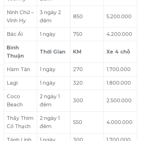
Ninh Chữ –
3 ngày 2
850
5.200.000
Vĩnh Hy
đêm
Bác Ái
1 ngày
750
4.200.000
Bình
Thời Gian
KM
Xe 4 chỗ
Thuận
Hàm Tân
1 ngày
270
1.700.000
Lagi
1 ngày
320
1.800.000
Coco
2 ngày 1
300
2.500.000
Beach
đêm
Thầy Thím
2 ngày 1
550
4.000.000
Cổ Thạch
đêm
Tánh Linh
1 ngày
300
1.700.000