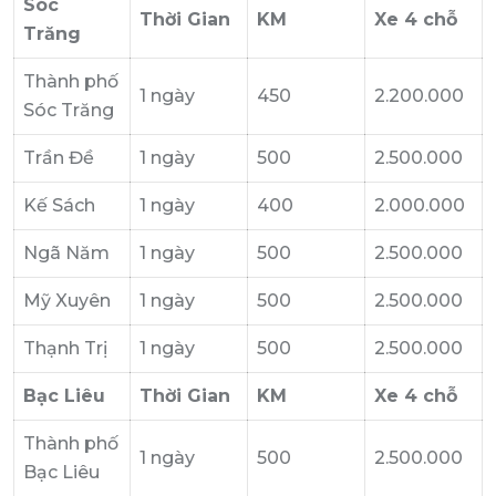
Sóc
Thời Gian
KM
Xe 4 chỗ
Trăng
Thành phố
1 ngày
450
2.200.000
Sóc Trăng
Trần Đề
1 ngày
500
2.500.000
Kế Sách
1 ngày
400
2.000.000
Ngã Năm
1 ngày
500
2.500.000
Mỹ Xuyên
1 ngày
500
2.500.000
Thạnh Trị
1 ngày
500
2.500.000
Bạc Liêu
Thời Gian
KM
Xe 4 chỗ
Thành phố
1 ngày
500
2.500.000
Bạc Liêu