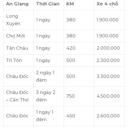
An Giang
Thời Gian
KM
Xe 4 chỗ
Long
1 ngày
380
1.900.000
Xuyên
Chợ Mới
1 ngày
380
1.900.000
Tân Châu
1 ngày
420
2.000.000
Tri Tôn
1 ngày
500
2.300.000
2 ngày 1
Châu Đốc
500
3.300.000
đêm
Châu Đốc
3 ngày 2
750
4.500.000
– Cần Thơ
đêm
1 ngày 1
Châu Đốc
450
2.600,000
đêm