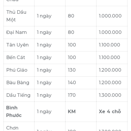
Thủ Dầu
1 ngày
80
1.000.000
Một
Đại Nam
1 ngày
80
1.000.000
Tân Uyên
1 ngày
100
1.100.000
Bến Cát
1 ngày
100
1.100.000
Phú Giáo
1 ngày
130
1.200.000
Bàu Bàng
1 ngày
140
1.200.000
Dầu Tiếng
1 ngày
170
1.300.000
Bình
1 ngày
KM
Xe 4 chỗ
Phước
Chơn