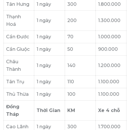
Tân Hưng
1 ngày
300
1.800.000
Thạnh
1 ngày
200
1.300.000
Hoá
Cần Đước
1 ngày
70
1.000.000
Cần Giuộc
1 ngày
50
900.000
Châu
1 ngày
140
1.200.000
Thành
Tân Trụ
1 ngày
110
1.100.000
Thủ Thừa
1 ngày
100
1.100.000
Đồng
Thời Gian
KM
Xe 4 chỗ
Tháp
Cao Lãnh
1 ngày
300
1.700.000