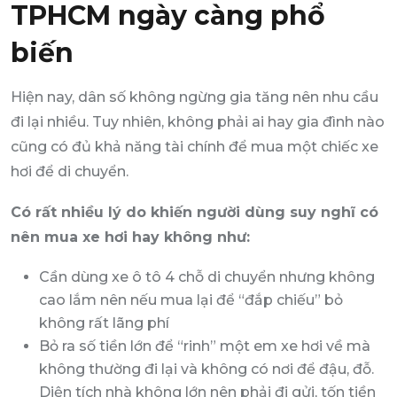
TPHCM ngày càng phổ
biến
Hiện nay, dân số không ngừng gia tăng nên nhu cầu
đi lại nhiều. Tuy nhiên, không phải ai hay gia đình nào
cũng có đủ khả năng tài chính để mua một chiếc xe
hơi để di chuyển.
Có rất nhiều lý do khiến người dùng suy nghĩ có
nên mua xe hơi hay không như:
Cần dùng xe ô tô 4 chỗ di chuyển nhưng không
cao lắm nên nếu mua lại để “đắp chiếu” bỏ
không rất lãng phí
Bỏ ra số tiền lớn để “rinh” một em xe hơi về mà
không thường đi lại và không có nơi để đậu, đỗ.
Diện tích nhà không lớn nên phải đi gửi, tốn tiền