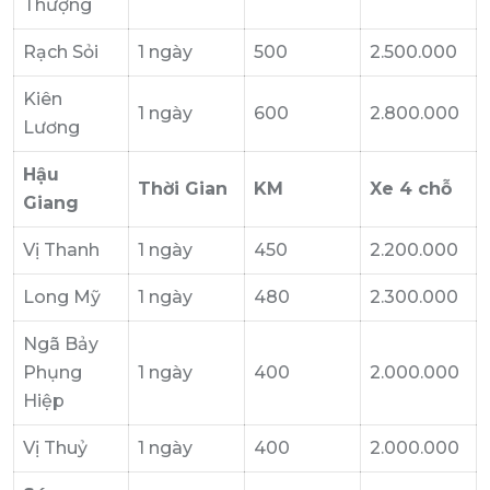
Thượng
Rạch Sỏi
1 ngày
500
2.500.000
Kiên
1 ngày
600
2.800.000
Lương
Hậu
Thời Gian
KM
Xe 4 chỗ
Giang
Vị Thanh
1 ngày
450
2.200.000
Long Mỹ
1 ngày
480
2.300.000
Ngã Bảy
Phụng
1 ngày
400
2.000.000
Hiệp
Vị Thuỷ
1 ngày
400
2.000.000