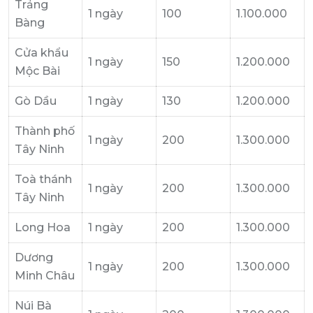
Trảng
1 ngày
100
1.100.000
Bàng
Cửa khẩu
1 ngày
150
1.200.000
Mộc Bài
Gò Dầu
1 ngày
130
1.200.000
Thành phố
1 ngày
200
1.300.000
Tây Ninh
Toà thánh
1 ngày
200
1.300.000
Tây Ninh
Long Hoa
1 ngày
200
1.300.000
Dương
1 ngày
200
1.300.000
Minh Châu
Núi Bà