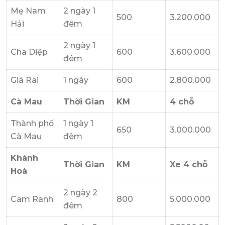
Mẹ Nam
2 ngày 1
500
3.200.000
Hải
đêm
2 ngày 1
Cha Diệp
600
3.600.000
đêm
Giá Rai
1 ngày
600
2.800.000
Cà Mau
Thời Gian
KM
4 chỗ
Thành phố
1 ngày 1
650
3.000.000
Cà Mau
đêm
Khánh
Thời Gian
KM
Xe 4 chỗ
Hoà
2 ngày 2
Cam Ranh
800
5.000.000
đêm