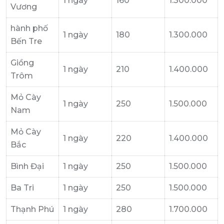
1 ngày
160
1.300.000
Vương
hành phố
1 ngày
180
1.300.000
Bến Tre
Giồng
1 ngày
210
1.400.000
Trôm
Mỏ Cày
1 ngày
250
1.500.000
Nam
Mỏ Cày
1 ngày
220
1.400.000
Bắc
Bình Đại
1 ngày
250
1.500.000
Ba Tri
1 ngày
250
1.500.000
Thạnh Phú
1 ngày
280
1.700.000