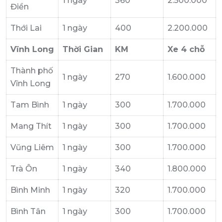
1 ngày
360
2.500.000
Điền
Thới Lai
1 ngày
400
2.200.000
Vĩnh Long
Thời Gian
KM
Xe 4 chỗ
Thành phố
1 ngày
270
1.600.000
Vĩnh Long
Tam Bình
1 ngày
300
1.700.000
Mang Thít
1 ngày
300
1.700.000
Vũng Liêm
1 ngày
300
1.700.000
Trà Ôn
1 ngày
340
1.800.000
Bình Minh
1 ngày
320
1.700.000
Bình Tân
1 ngày
300
1.700.000