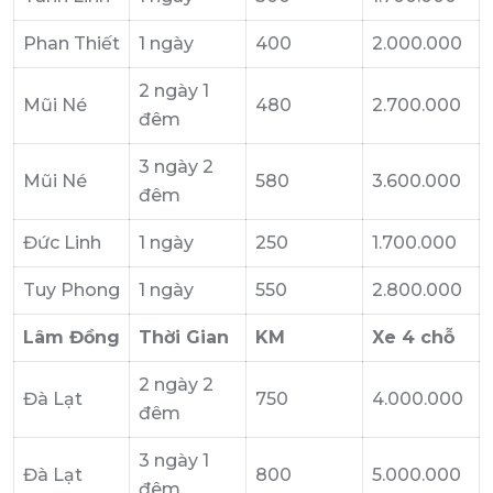
Phan Thiết
1 ngày
400
2.000.000
2 ngày 1
Mũi Né
480
2.700.000
đêm
3 ngày 2
Mũi Né
580
3.600.000
đêm
Đức Linh
1 ngày
250
1.700.000
Tuy Phong
1 ngày
550
2.800.000
Lâm Đồng
Thời Gian
KM
Xe 4 chỗ
2 ngày 2
Đà Lạt
750
4.000.000
đêm
3 ngày 1
Đà Lạt
800
5.000.000
đêm