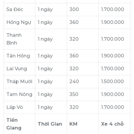
Sa Đéc
1 ngày
300
1.700.000
Hồng Ngự
1 ngày
360
1.900.000
Thanh
1 ngày
320
1.700.000
Bình
Tân Hồng
1 ngày
360
1.900.000
Lai Vung
1 ngày
320
1.700.000
Tháp Mười
1 ngày
240
1.500.000
Tam Nông
1 ngày
350
1.900.000
Lấp Vò
1 ngày
320
1.700.000
Tiền
Thời Gian
KM
Xe 4 chỗ
Giang