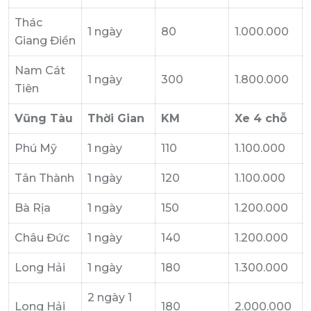
Thác
1 ngày
80
1.000.000
Giang Điền
Nam Cát
1 ngày
300
1.800.000
Tiên
Vũng Tàu
Thời Gian
KM
Xe 4 chỗ
Phú Mỹ
1 ngày
110
1.100.000
Tân Thành
1 ngày
120
1.100.000
Bà Rịa
1 ngày
150
1.200.000
Châu Đức
1 ngày
140
1.200.000
Long Hải
1 ngày
180
1.300.000
2 ngày 1
Long Hải
180
2.000.000