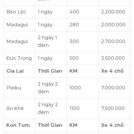
Bảo Lộc
1 ngày
400
2.200.000
Madagui
1 ngày
280
2.000.000
2 ngày 1
Madagui
300
2.700.000
đêm
Đức Trọng
1 ngày
500
3.500.000
Gia Lai
Thời Gian
KM
Xe 4 chỗ
2 ngày 2
Pleiku
1000
7.000.000
đêm
2 ngày 2
An Khê
1100
7.500.000
đêm
Kon Tum
Thời Gian
KM
Xe 4 chỗ