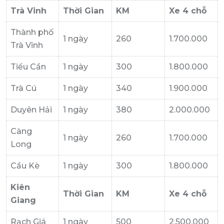
Trà Vinh
Thời Gian
KM
Xe 4 chỗ
Thành phố
1 ngày
260
1.700.000
Trà Vinh
Tiểu Cần
1 ngày
300
1.800.000
Trà Cú
1 ngày
340
1.900.000
Duyên Hải
1 ngày
380
2.000.000
Càng
1 ngày
260
1.700.000
Long
Cầu Kè
1 ngày
300
1.800.000
Kiên
Thời Gian
KM
Xe 4 chỗ
Giang
Rạch Giá
1 ngày
500
2.500.000