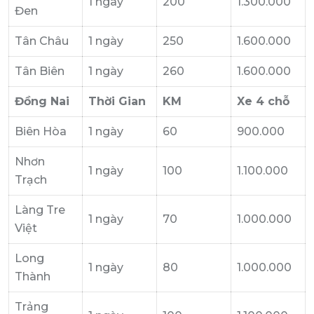
1 ngày
200
1.300.000
Đen
Tân Châu
1 ngày
250
1.600.000
Tân Biên
1 ngày
260
1.600.000
Đồng Nai
Thời Gian
KM
Xe 4 chỗ
Biên Hòa
1 ngày
60
900.000
Nhơn
1 ngày
100
1.100.000
Trạch
Làng Tre
1 ngày
70
1.000.000
Việt
Long
1 ngày
80
1.000.000
Thành
Trảng