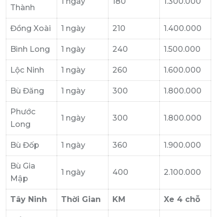
1 ngày
180
1.300.000
Thành
Đồng Xoài
1 ngày
210
1.400.000
Bình Long
1 ngày
240
1.500.000
Lộc Ninh
1 ngày
260
1.600.000
Bù Đăng
1 ngày
300
1.800.000
Phước
1 ngày
300
1.800.000
Long
Bù Đốp
1 ngày
360
1.900.000
Bù Gia
1 ngày
400
2.100.000
Mập
Tây Ninh
Thời Gian
KM
Xe 4 chỗ