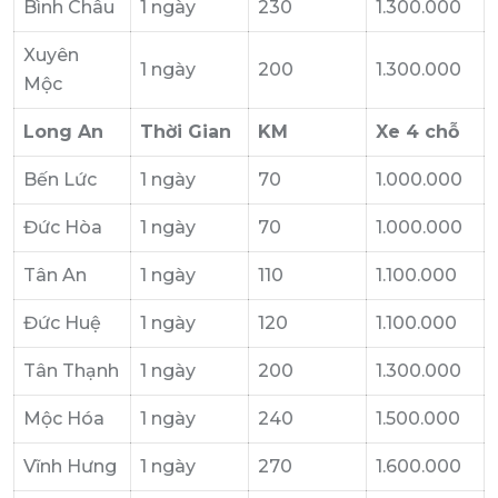
Bình Châu
1 ngày
230
1.300.000
Xuyên
1 ngày
200
1.300.000
Mộc
Long An
Thời Gian
KM
Xe 4 chỗ
Bến Lức
1 ngày
70
1.000.000
Đức Hòa
1 ngày
70
1.000.000
Tân An
1 ngày
110
1.100.000
Đức Huệ
1 ngày
120
1.100.000
Tân Thạnh
1 ngày
200
1.300.000
Mộc Hóa
1 ngày
240
1.500.000
Vĩnh Hưng
1 ngày
270
1.600.000