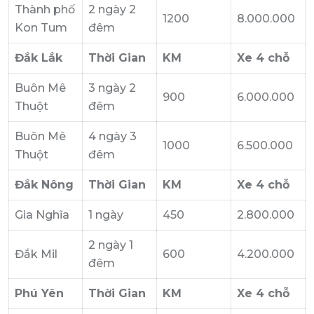
Thành phố
2 ngày 2
1200
8.000.000
Kon Tum
đêm
Đắk Lắk
Thời Gian
KM
Xe 4 chỗ
Buôn Mê
3 ngày 2
900
6.000.000
Thuột
đêm
Buôn Mê
4 ngày 3
1000
6.500.000
Thuột
đêm
Đắk Nông
Thời Gian
KM
Xe 4 chỗ
Gia Nghĩa
1 ngày
450
2.800.000
2 ngày 1
Đắk Mil
600
4.200.000
đêm
Phú Yên
Thời Gian
KM
Xe 4 chỗ