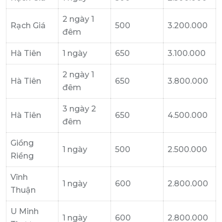
2 ngày 1
Rạch Giá
500
3.200.000
đêm
Hà Tiên
1 ngày
650
3.100.000
2 ngày 1
Hà Tiên
650
3.800.000
đêm
3 ngày 2
Hà Tiên
650
4.500.000
đêm
Giồng
1 ngày
500
2.500.000
Riềng
Vĩnh
1 ngày
600
2.800.000
Thuận
U Minh
1 ngày
600
2.800.000