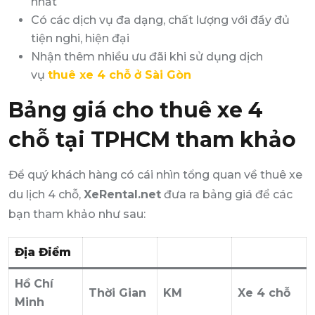
nhất
Có các dịch vụ đa dạng, chất lượng với đầy đủ
tiện nghi, hiện đại
Nhận thêm nhiều ưu đãi khi sử dụng dịch
vụ
thuê xe 4 chỗ ở Sài Gòn
Bảng giá cho thuê xe 4
chỗ tại TPHCM tham khảo
Để quý khách hàng có cái nhìn tổng quan về thuê xe
du lịch 4 chỗ,
XeRental.net
đưa ra bảng giá để các
bạn tham khảo như sau:
Địa Điểm
Hồ Chí
Thời Gian
KM
Xe 4 chỗ
Minh