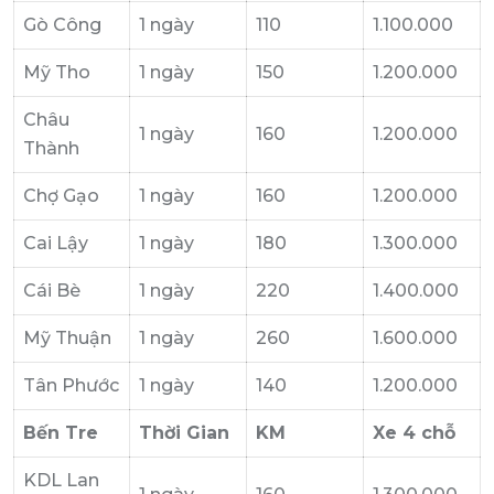
Gò Công
1 ngày
110
1.100.000
Mỹ Tho
1 ngày
150
1.200.000
Châu
1 ngày
160
1.200.000
Thành
Chợ Gạo
1 ngày
160
1.200.000
Cai Lậy
1 ngày
180
1.300.000
Cái Bè
1 ngày
220
1.400.000
Mỹ Thuận
1 ngày
260
1.600.000
Tân Phước
1 ngày
140
1.200.000
Bến Tre
Thời Gian
KM
Xe 4 chỗ
KDL Lan