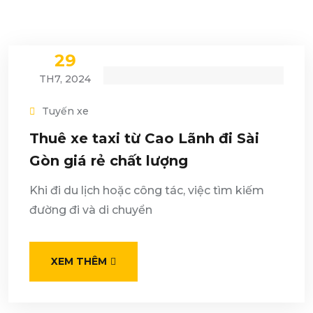
29
TH7, 2024
Tuyến xe
Thuê xe taxi từ Cao Lãnh đi Sài
Gòn giá rẻ chất lượng
Khi đi du lịch hoặc công tác, việc tìm kiếm
đường đi và di chuyển
XEM THÊM