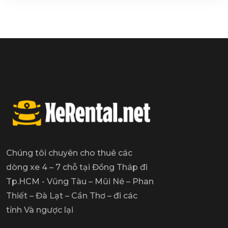
Chúng tôi chuyên cho thuê các
dòng xe 4 – 7 chỗ tại Đồng Tháp đi
Tp.HCM - Vũng Tàu – Mũi Né – Phan
Thiết – Đà Lạt – Cần Thơ – đi các
tỉnh Và ngược lại