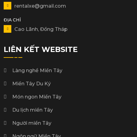
rentalxe@gmail.com
ĐỊA CHỈ
Cao Lãnh, Đồng Tháp
LIÊN KẾT WEBSITE
Làng nghề Miền Tây
Miền Tây Du Ký
Món ngon Miền Tây
Du lịch miền Tây
Người miền Tây
Ngôn ngữ Miền Tây