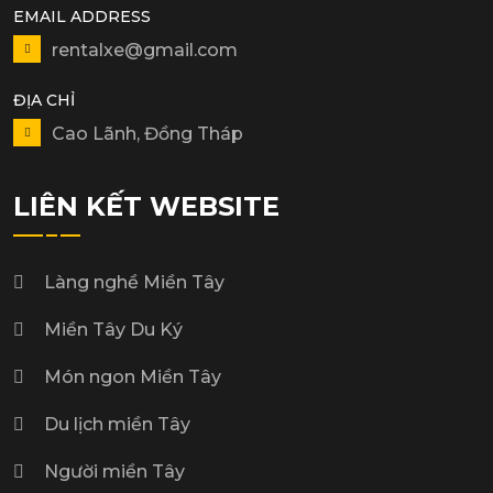
EMAIL ADDRESS
rentalxe@gmail.com
ĐỊA CHỈ
Cao Lãnh, Đồng Tháp
LIÊN KẾT WEBSITE
Làng nghề Miền Tây
Miền Tây Du Ký
Món ngon Miền Tây
Du lịch miền Tây
Người miền Tây