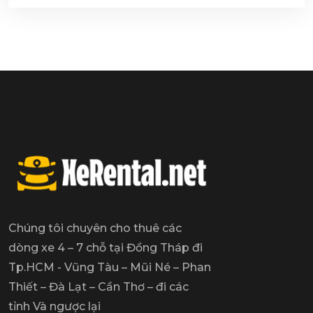
Chúng tôi chuyên cho thuê các
dòng xe 4 – 7 chỗ tại Đồng Tháp đi
Tp.HCM - Vũng Tàu – Mũi Né – Phan
Thiết – Đà Lạt – Cần Thơ – đi các
tỉnh Và ngược lại