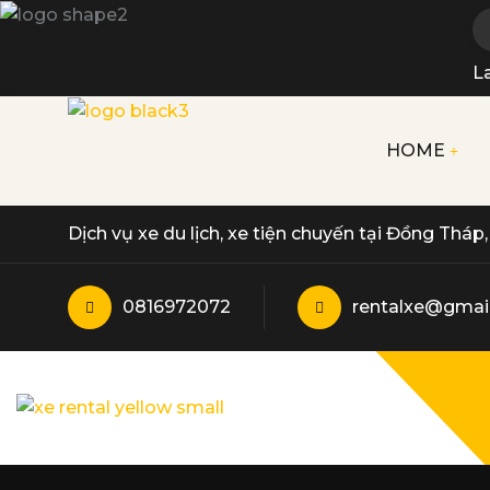
L
HOME
Dịch vụ xe du lịch, xe tiện chuyến tại Đồng Thá
0816972072
rentalxe@gmai