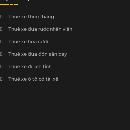
Thuê xe theo tháng
Thuê xe đưa rước nhân viên
Thuê xe hoa cưới
Thuê xe đưa đón sân bay
Thuê xe đi liên tỉnh
Thuê xe ô tô có tài xế
Liên hệ xe
tp.hcm