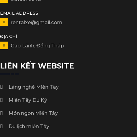
EMAIL ADDRESS
rentalxe@gmail.com
ĐỊA CHỈ
Cao Lãnh, Đồng Tháp
LIÊN KẾT WEBSITE
Làng nghề Miền Tây
Miền Tây Du Ký
Món ngon Miền Tây
Du lịch miền Tây