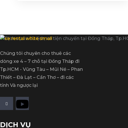
Chúng tôi chuyên cho thuê các
dòng xe 4 – 7 chỗ tại Đồng Tháp đi
Tp.HCM - Vũng Tàu – Mũi Né – Phan
Thiết – Đà Lạt – Cần Thơ – đi các
tỉnh Và ngược lại
DỊCH VỤ