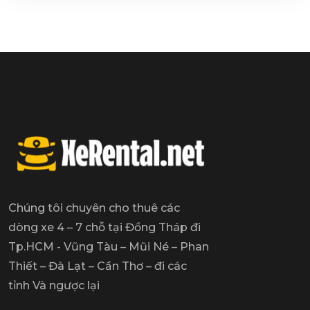
Chúng tôi chuyên cho thuê các
dòng xe 4 – 7 chỗ tại Đồng Tháp đi
Tp.HCM - Vũng Tàu – Mũi Né – Phan
Thiết – Đà Lạt – Cần Thơ – đi các
tỉnh Và ngược lại