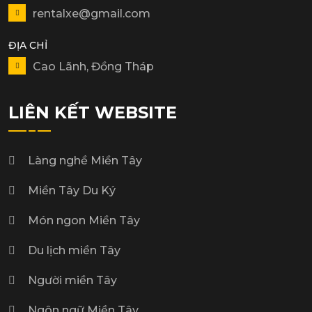
rentalxe@gmail.com
ĐỊA CHỈ
Cao Lãnh, Đồng Tháp
LIÊN KẾT WEBSITE
Làng nghề Miền Tây
Miền Tây Du Ký
Món ngon Miền Tây
Du lịch miền Tây
Người miền Tây
Ngôn ngữ Miền Tây