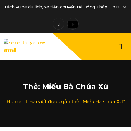
Dịch vụ xe du lịch, xe tiện chuyến tại Đồng Tháp, Tp.HCM
Thẻ:
Miếu Bà Chúa Xứ
Home
Bài viết được gắn thẻ “Miếu Bà Chúa Xứ”